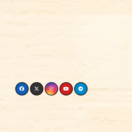
Skip
to
content