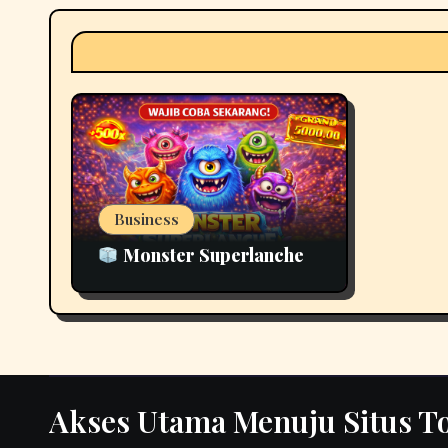
Business
Monster Superlanche
Akses Utama Menuju Situs To