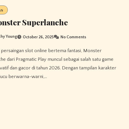
ss
nster Superlanche
thy Young
October 26, 2025
No Comments
he dari Pragmatic Play muncul sebagai salah satu game
ovatif dan gacor di tahun 2026. Dengan tampilan karakter
lucu berwarna-warni,…