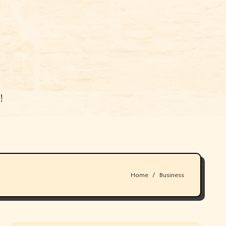
!
Home
Business