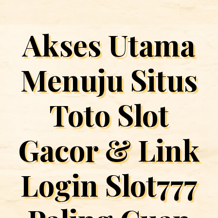
Akses Utama
Menuju Situs
Toto Slot
Gacor & Link
Login Slot777