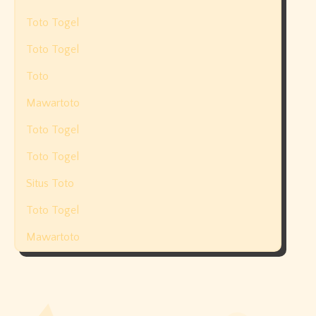
Toto Togel
Toto Togel
Toto
Mawartoto
Toto Togel
Toto Togel
Situs Toto
Toto Togel
Mawartoto